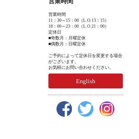
営業時間
営業時間
11：30～15：00（L.O.13：15）
18：00～23：00（L.O.21：00）
定休日
■奇数月：月曜定休
■偶数月：日曜定休
ご予約によって定休日を変更する場合
がございます。
お気軽にお問い合わせください。
English