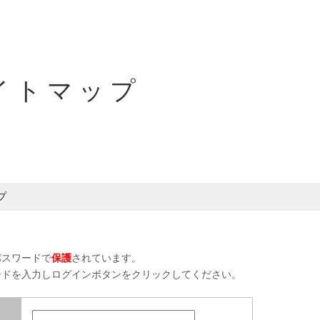
イトマップ
プ
パスワードで
保護
されています。
ードを入力しログインボタンをクリックしてください。